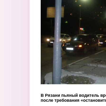
Перейти к основному содержанию
В Рязани пьяный водитель вр
после требования «остановит