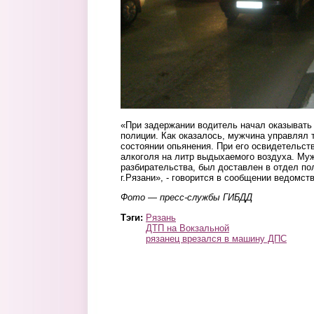
«При задержании водитель начал оказывать
полиции. Как оказалось, мужчина управлял
состоянии опьянения. При его освидетельст
алкоголя на литр выдыхаемого воздуха. Му
разбирательства, был доставлен в отдел п
г.Рязани», - говорится в сообщении ведомств
Фото — пресс-службы ГИБДД
Тэги:
Рязань
ДТП на Вокзальной
рязанец врезался в машину ДПС