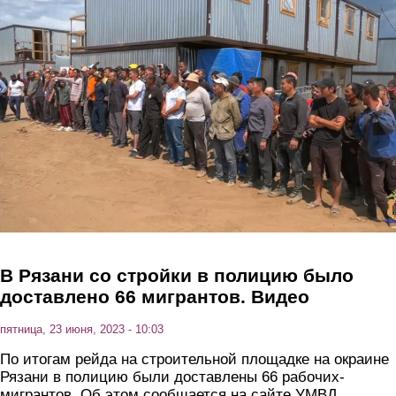
Перейти к основному содержанию
В Рязани со стройки в полицию было
доставлено 66 мигрантов. Видео
пятница, 23 июня, 2023 - 10:03
По итогам рейда на строительной площадке на окраине
Рязани в полицию были доставлены 66 рабочих-
мигрантов. Об этом сообщается на сайте УМВД.