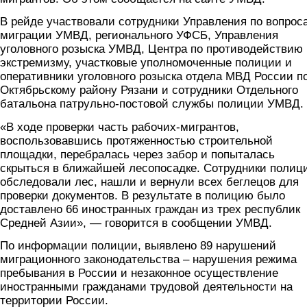
В рейде участвовали сотрудники Управления по вопрос
миграции УМВД, регионального УФСБ, Управления
уголовного розыска УМВД, Центра по противодействию
экстремизму, участковые уполномоченные полиции и
оперативники уголовного розыска отдела МВД России п
Октябрьскому району Рязани и сотрудники Отдельного
батальона патрульно-постовой службы полиции УМВД.
«В ходе проверки часть рабочих-мигрантов,
воспользовавшись протяженностью строительной
площадки, перебралась через забор и попыталась
скрыться в ближайшей лесопосадке. Сотрудники полиц
обследовали лес, нашли и вернули всех беглецов для
проверки документов. В результате в полицию было
доставлено 66 иностранных граждан из трех республик
Средней Азии», — говорится в сообщении УМВД.
По информации полиции, выявлено 89 нарушений
миграционного законодательства – нарушения режима
пребывания в России и незаконное осуществление
иностранными гражданами трудовой деятельности на
территории России.