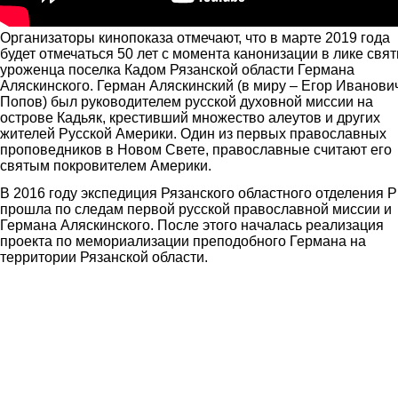
Организаторы кинопоказа отмечают, что в марте 2019 года
будет отмечаться 50 лет с момента канонизации в лике свя
уроженца поселка Кадом Рязанской области Германа
Аляскинского. Герман Аляскинский (в миру – Егор Иванови
Попов) был руководителем русской духовной миссии на
острове Кадьяк, крестивший множество алеутов и других
жителей Русской Америки. Один из первых православных
проповедников в Новом Свете, православные считают его
святым покровителем Америки.
В 2016 году экспедиция Рязанского областного отделения 
прошла по следам первой русской православной миссии и
Германа Аляскинского. После этого началась реализация
проекта по мемориализации преподобного Германа на
территории Рязанской области.