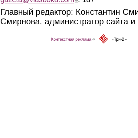
Главный редактор: Константин См
Смирнова, администратор сайта и 
Контекстная реклама
(link is external)
«Три-В»