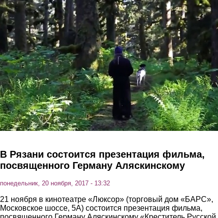
Перейти к основному содержанию
В Рязани состоится презентация фильма,
посвященного Герману Аляскинскому
понедельник, 20 ноября, 2017 - 13:32
21 ноября в кинотеатре «Люксор» (торговый дом «БАРС»,
Московское шоссе, 5А) состоится презентация фильма,
посвященного Герману Аляскинскому «Креститель Русской