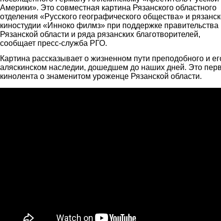
Америки». Это совместная картина Рязанского областного
отделения «Русского географического общества» и рязанс
киностудии «Инноко филмз» при поддержке правительства
Рязанской области и ряда рязанских благотворителей,
сообщает пресс-служба РГО.
Картина рассказывает о жизненном пути преподобного и ег
аляскинском наследии, дошедшем до наших дней. Это пер
кинолента о знаменитом уроженце Рязанской области.