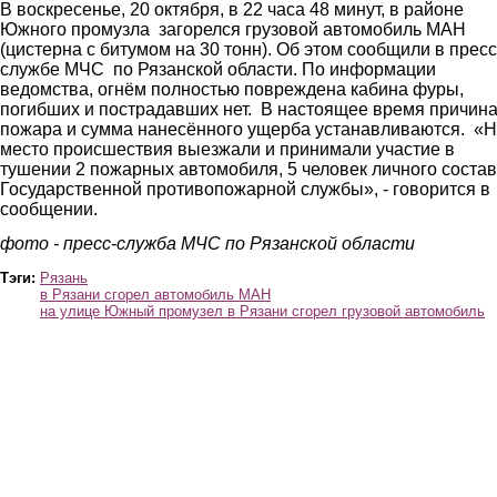
В воскресенье, 20 октября, в 22 часа 48 минут, в районе
Южного промузла загорелся грузовой автомобиль МАН
(цистерна с битумом на 30 тонн). Об этом сообщили в пресс
службе МЧС по Рязанской области. По информации
ведомства, огнём полностью повреждена кабина фуры,
погибших и пострадавших нет. В настоящее время причин
пожара и сумма нанесённого ущерба устанавливаются. «
место происшествия выезжали и принимали участие в
тушении 2 пожарных автомобиля, 5 человек личного соста
Государственной противопожарной службы», - говорится в
сообщении.
фото - пресс-служба МЧС по Рязанской области
Тэги:
Рязань
в Рязани сгорел автомобиль МАН
на улице Южный промузел в Рязани сгорел грузовой автомобиль