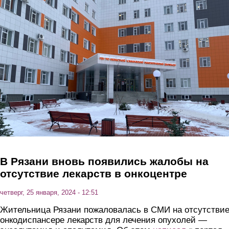
Перейти к основному содержанию
В Рязани вновь появились жалобы на
отсутствие лекарств в онкоцентре
четверг, 25 января, 2024 - 12:51
Жительница Рязани пожаловалась в СМИ на отсутствие
онкодиспансере лекарств для лечения опухолей —