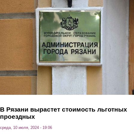
Перейти к основному содержанию
В Рязани вырастет стоимость льготных
проездных
среда, 10 июля, 2024 - 19:06