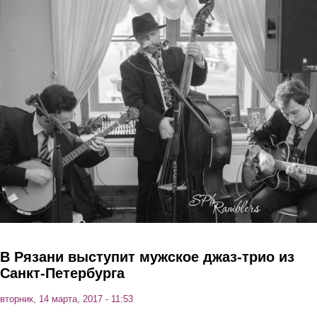
Перейти к основному содержанию
В Рязани выступит мужское джаз-трио из
Санкт-Петербурга
вторник, 14 марта, 2017 - 11:53