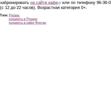
забронировать
на сайте кафе
(link is external)
или по телефону 96-36-0
(с 12 до 22 часов). Возрастная категория 0+.
Тэги:
Рязань
концерты в Рязани
концерты в кафе Фонтан