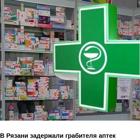
Перейти к основному содержанию
В Рязани задержали грабителя аптек