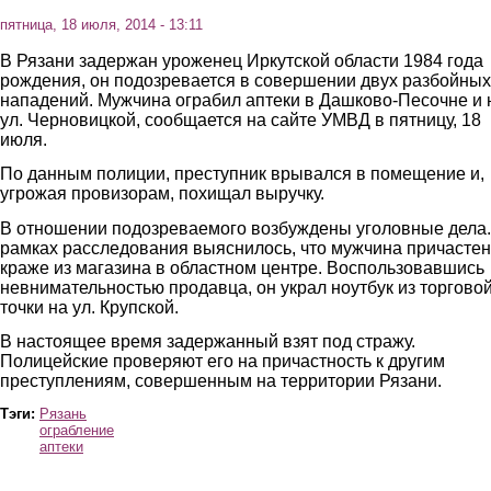
пятница, 18 июля, 2014 - 13:11
В Рязани задержан уроженец Иркутской области 1984 года
рождения, он подозревается в совершении двух разбойных
нападений. Мужчина ограбил аптеки в Дашково-Песочне и 
ул. Черновицкой, сообщается на сайте УМВД в пятницу, 18
июля.
По данным полиции, преступник врывался в помещение и,
угрожая провизорам, похищал выручку.
В отношении подозреваемого возбуждены уголовные дела.
рамках расследования выяснилось, что мужчина причастен
краже из магазина в областном центре. Воспользовавшись
невнимательностью продавца, он украл ноутбук из торгово
точки на ул. Крупской.
В настоящее время задержанный взят под стражу.
Полицейские проверяют его на причастность к другим
преступлениям, совершенным на территории Рязани.
Тэги:
Рязань
ограбление
аптеки