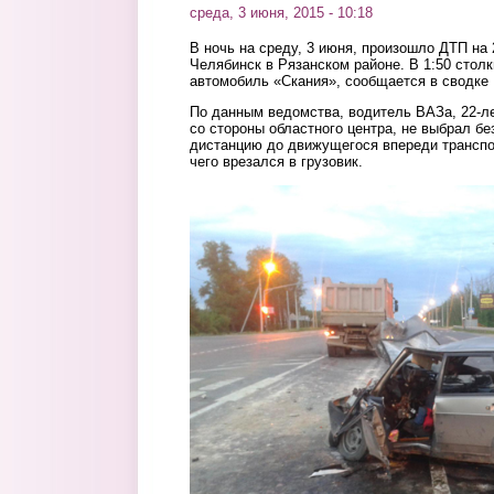
среда, 3 июня, 2015 - 10:18
В ночь на среду, 3 июня, произошло ДТП на 
Челябинск в Рязанском районе. В 1:50 стол
автомобиль «Скания», сообщается в сводке
По данным ведомства, водитель ВАЗа, 22-ле
со стороны областного центра, не выбрал б
дистанцию до движущегося впереди транспор
чего врезался в грузовик.
1.jpg