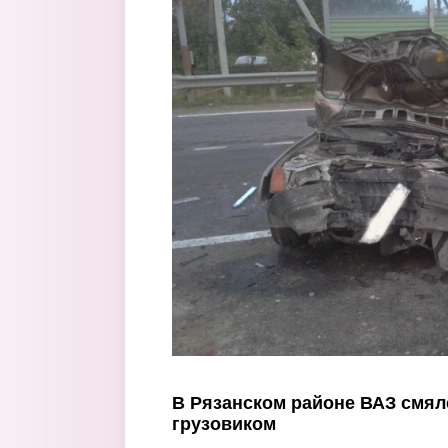
Перейти к основному содержанию
В Рязанском районе ВАЗ смялс
грузовиком