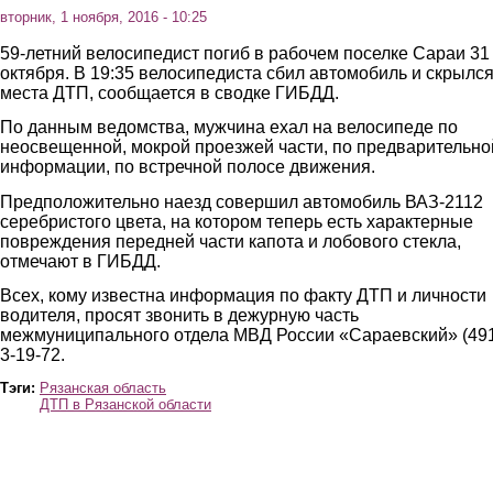
вторник, 1 ноября, 2016 - 10:25
59-летний велосипедист погиб в рабочем поселке Сараи 31
октября. В 19:35 велосипедиста сбил автомобиль и скрылся
места ДТП, сообщается в сводке ГИБДД.
По данным ведомства, мужчина ехал на велосипеде по
неосвещенной, мокрой проезжей части, по предварительно
информации, по встречной полосе движения.
Предположительно наезд совершил автомобиль ВАЗ-2112
серебристого цвета, на котором теперь есть характерные
повреждения передней части капота и лобового стекла,
отмечают в ГИБДД.
Всех, кому известна информация по факту ДТП и личности
водителя, просят звонить в дежурную часть
межмуниципального отдела МВД России «Сараевский» (49
3-19-72.
Тэги:
Рязанская область
ДТП в Рязанской области