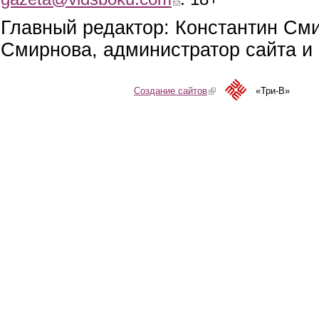
Главный редактор: Константин См
Смирнова, администратор сайта и 
Создание сайтов
(link is external)
«Три-В»