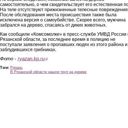
самостоятельно, о чем свидетельствует его естественная по
На теле отсутствуют прижизненные телесные повреждения
После обследования места происшествия также была
исключена версия о самоубийстве. Скорее всего, мужчина
забрался на дерево, спасаясь от диких животных.
Как сообщили «Комсомолке» в пресс-службе УМВД России 
Рязанской области, за последнее время в полицию не
поступали заявления о пропавших людях из этого района и
заблудившихся грибниках.
Фото -
ryazan.kp.ru
(link is external)
Тэги:
Рязань
В Рязанской области нашли труп на дереве