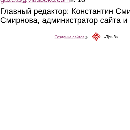
Главный редактор: Константин См
Смирнова, администратор сайта и 
Создание сайтов
(link is external)
«Три-В»