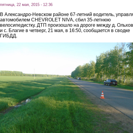
пятница, 22 мая, 2015 - 12:36
В Александро-Невском районе 67-летний водитель, управл
автомобилем CHEVROLET NIVA, сбил 35-летнюю
велосипедистку. ДТП произошло на дороге между д. Ольхо
и с. Благие в четверг, 21 мая, в 16:50, сообщается в сводке
ГИБДД.
1.jpg