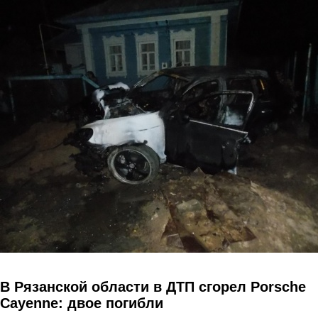
Перейти к основному содержанию
В Рязанской области в ДТП сгорел Porsche
Cayenne: двое погибли