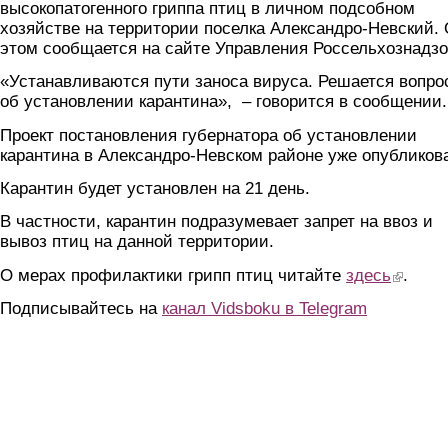
высокопатогенного гриппа птиц в личном подсобном
хозяйстве на территории поселка Александро-Невский.
этом сообщается на сайте Управления Россельхознадзо
«Устанавливаются пути заноса вируса. Решается вопро
об установлении карантина», – говорится в сообщении.
Проект постановления губернатора об установлении
карантина в Александро-Невском районе уже опубликов
Карантин будет установлен на 21 день.
В частности, карантин подразумевает запрет на ввоз и
вывоз птиц на данной территории.
О мерах профилактики грипп птиц читайте
здесь
(link is ex
.
Подписывайтесь на
канал Vidsboku в Telegram