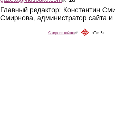
Главный редактор: Константин См
Смирнова, администратор сайта и 
Создание сайтов
(link is external)
«Три-В»