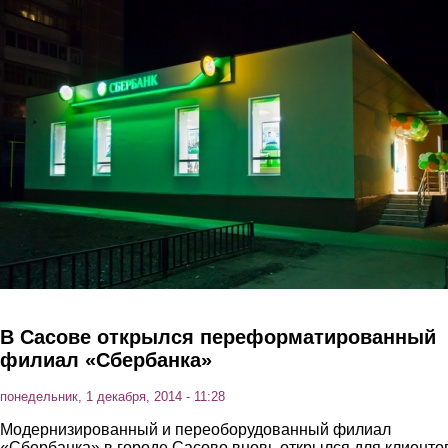
Перейти к основному содержанию
В Сасове открылся переформатированный
филиал «Сбербанка»
понедельник, 1 декабря, 2014 - 11:28
Модернизированный и переоборудованный филиал
«Сбербанка» в городе Сасово вновь открылся для клиенто