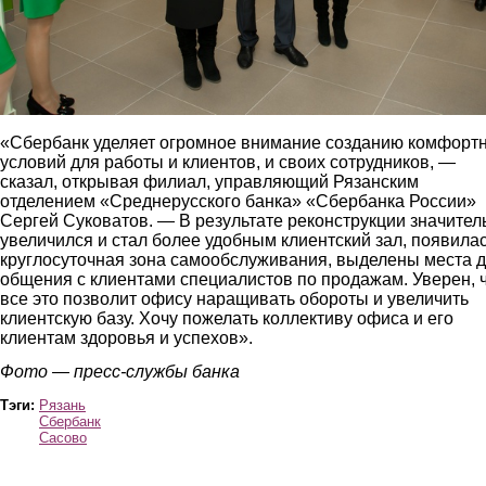
«Сбербанк уделяет огромное внимание созданию комфорт
условий для работы и клиентов, и своих сотрудников, —
сказал, открывая филиал, управляющий Рязанским
отделением «Среднерусского банка» «Сбербанка России»
Сергей Суковатов. — В результате реконструкции значител
увеличился и стал более удобным клиентский зал, появила
круглосуточная зона самообслуживания, выделены места 
общения с клиентами специалистов по продажам. Уверен, 
все это позволит офису наращивать обороты и увеличить
клиентскую базу. Хочу пожелать коллективу офиса и его
клиентам здоровья и успехов».
Фото — пресс-службы банка
Тэги:
Рязань
Сбербанк
Сасово