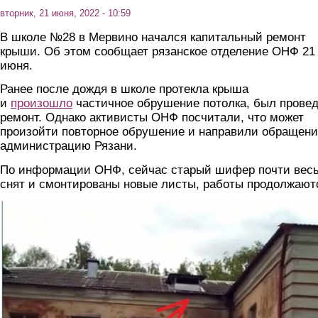
вторник, 21 июня, 2022 - 10:59
В школе №28 в Мервино начался капитальный ремонт
крыши. Об этом сообщает рязанское отделение ОНФ 21
июня.
Ранее после дождя в школе протекла крыша
и
произошло
частичное обрушение потолка, был прове
ремонт. Однако активисты ОНФ посчитали, что может
произойти повторное обрушение и направили обращени
администрацию Рязани.
По информации ОНФ, сейчас старый шифер почти вес
снят и смонтированы новые листы, работы продолжают
screenshot_8.jpg