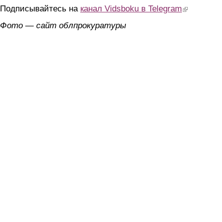
Подписывайтесь на
канал Vidsboku в Telegram
(link is extern
Фото — сайт облпрокуратуры