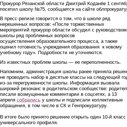
Прокурор Рязанской области Дмитрий Коданёв 1 сентяб
посетил школу №75, сообщается на сайте облпрокурату
В пресс-релизе говорится о том, что в школе ряд
нерешенных вопросов: «После торжественных
мероприятий прокурор области обсудил с руководством
школы ряд проблемных вопросов
осуществления образовательного процесса, а также
оценил готовность учреждения образования к новому
учебному году». Подробности не уточняются.
Из известных проблем школы — ее переполненность.
Напомним, администрация школы ранее приняла реше
не проводить набор в десятые классы на следующий го
из-за перегруженности школы. Информация вызвала
широкий резонанс в родительском сообществе: родите
писали возмущенные комментарии в соцсетях, а 13
апреля
собрались
у школы и подписали коллективные
обращения, в том числе в СК и Генпрокуратуру.
В итоге было принято решение открыть один 10-й класс
универсального профиля.