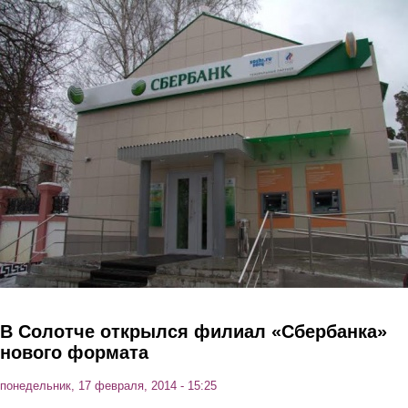
Перейти к основному содержанию
В Солотче открылся филиал «Сбербанка»
нового формата
понедельник, 17 февраля, 2014 - 15:25