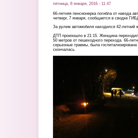
пятница, 8 января, 2016 - 11:47
66-летняя пенсионерка погибла от наезда а
четверг, 7 января, сообщается в сводке ГИБ
За рулем автомобиля находился 42-летний 
ДТП произошло в 21:15. Женщина переходил
50 метров от пешеходного перехода. 66-лет
серьезные травмы, была госпитализирована 
скончалась.
2.jpg