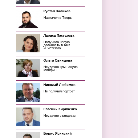
Рустам Халиков
Назначен в Тверь
Лариса Пастухова
Получила новую
должность в АФК
«Система»
Ольга Свинцова
Неудачно крышанула
Минфин
Николай Любимов
Не получил портрет
Евгений Кириченко
Неудачно станцевал
Борис Ясинский