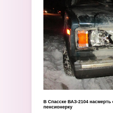
Перейти к основному содержанию
В Спасске ВАЗ-2104 насмерть
пенсионерку