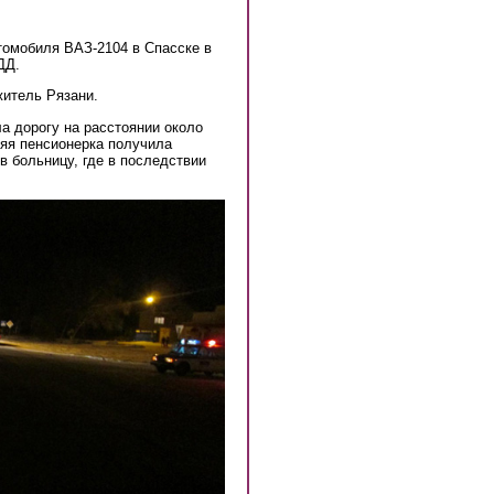
втомобиля ВАЗ-2104 в Спасске в
ДД.
житель Рязани.
а дорогу на расстоянии около
няя пенсионерка получила
в больницу, где в последствии