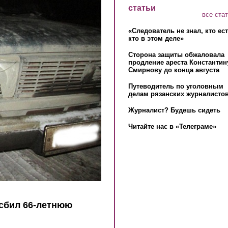
статьи
все ста
«Следователь не знал, кто ес
кто в этом деле»
Сторона защиты обжаловала
продление ареста Константин
Смирнову до конца августа
Путеводитель по уголовным
делам рязанских журналистов
Журналист? Будешь сидеть
Читайте нас в «Телеграме»
 сбил 66-летнюю