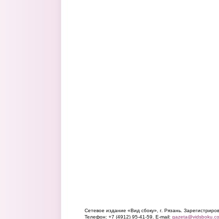
Сетевое издание «Вид сбоку», г. Рязань. Зарегистрир
Телефон: +7 (4912) 95-41-59. E-mail:
gazeta@vidsboku.c