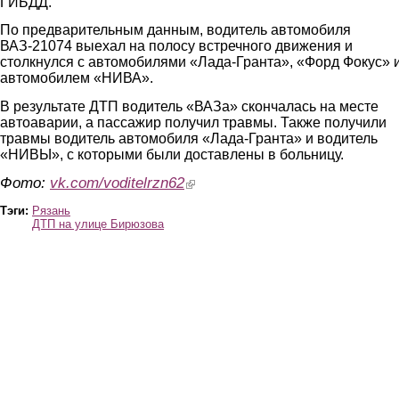
ГИБДД.
По предварительным данным, водитель автомобиля
ВАЗ-21074 выехал на полосу встречного движения и
столкнулся с автомобилями «Лада-Гранта», «Форд Фокус» 
автомобилем «НИВА».
В результате ДТП водитель «ВАЗа» скончалась на месте
автоаварии, а пассажир получил травмы. Также получили
травмы водитель автомобиля «Лада-Гранта» и водитель
«НИВЫ», с которыми были доставлены в больницу.
Фото:
vk.com/voditelrzn62
(link is external)
Тэги:
Рязань
ДТП на улице Бирюзова