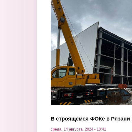
Перейти к основному содержанию
В строящемся ФОКе в Рязани
среда, 14 августа, 2024 - 18:41