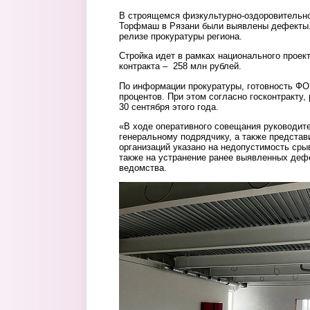
В строящемся физкультурно-оздоровительно
Торфмаш в Рязани были выявлены дефекты. 
релизе прокуратуры региона.
Стройка идет в рамках национального прое
контракта – 258 млн рублей.
По информации прокуратуры, готовность ФО
процентов. При этом согласно госконтракту
30 сентября этого года.
«В ходе оперативного совещания руководит
генеральному подрядчику, а также предста
организаций указано на недопустимость сры
также на устранение ранее выявленных дефе
ведомства.
foto.jpg