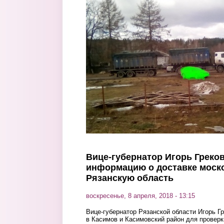
Перейти к основному содержанию
Вице-губернатор Игорь Греко
информацию о доставке моско
Рязанскую область
воскресенье, 8 апреля, 2018 - 13:15
Вице-губернатор Рязанской области Игорь Г
в Касимов и Касимовский район для провер