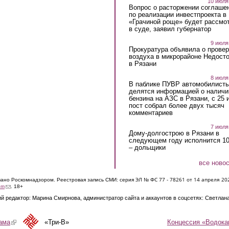
10 июля
Вопрос о расторжении соглаше
по реализации инвестпроекта в
«Грачиной роще» будет рассмо
в суде, заявил губернатор
9 июля
Прокуратура объявила о провер
воздуха в микрорайоне Недост
в Рязани
8 июля
В паблике ПУВР автомобилист
делятся информацией о наличи
бензина на АЗС в Рязани, с 25 
пост собрал более двух тысяч
комментариев
7 июля
Дому-долгострою в Рязани в
следующем году исполнится 10
– дольщики
все ново
ЭЛ № ФС 77 - 7826
1 от 14 апреля 20
овано Роскомнадзором. Реестровая запись СМИ: серия
(link sends e-mail)
om
. 18+
й редактор: Марина Смирнова, администратор сайта и аккаунтов в соцсетях: Светлан
Концессия «Водока
ама
(link is external)
«Три-В»