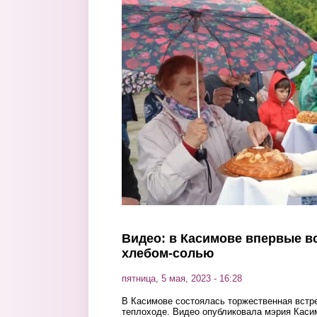
Перейти к основному содержанию
Видео: в Касимове впервые в
хлебом-солью
пятница, 5 мая, 2023 - 16:28
В Касимове состоялась торжественная встр
теплоходе. Видео опубликовала мэрия Каси