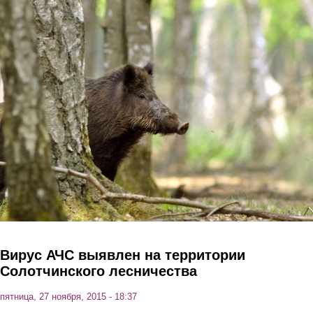
Перейти к основному содержанию
Вирус АЧС выявлен на территории
Солотчинского лесничества
пятница, 27 ноября, 2015 - 18:37