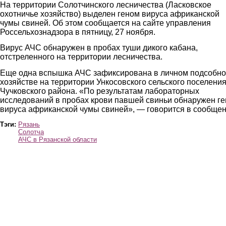
На территории Солотчинского лесничества (Ласковское
охотничье хозяйство) выделен геном вируса африканской
чумы свиней. Об этом сообщается на сайте управления
Россельхознадзора в пятницу, 27 ноября.
Вирус АЧС обнаружен в пробах туши дикого кабана,
отстреленного на территории лесничества.
Еще одна вспышка АЧС зафиксирована в личном подсобн
хозяйстве на территории Ункосовского сельского поселени
Чучковского района. «По результатам лабораторных
исследований в пробах крови павшей свиньи обнаружен г
вируса африканской чумы свиней», — говорится в сообщен
Тэги:
Рязань
Солотча
АЧС в Рязанской области