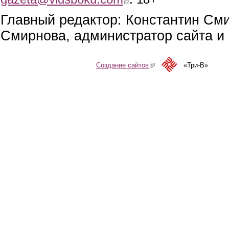
Главный редактор: Константин См
Смирнова, администратор сайта и 
Создание сайтов
(link is external)
«Три-В»