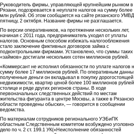
Руководитель фирмы, управляющей крупнейшим рынком в
Рязани, подозревается в неуплате налогов на сумму более
млн рублей. Об этом сообщается на сайте рязанского УМВД
пятницу, 2 октября. Название фирмы не разглашается.
По версии оперативников, на протяжении нескольких лет,
начиная с 2011 года, предприниматель уходил от уплаты
налогов. Основным способом избежать налогообложения
стало заключение фиктивных договоров займа с
подконтрольными фирмами. Установлено, что суммы таких
«займов» достигали нескольких сотен миллионов рублей.
«Коммерсант не исполнил обязанности по уплате налогов 
сумму более 17 миллионов рублей. По оперативным данны
полученные деньги он вкладывал в покупку дорогостоящей
недвижимости, квартир ценой более 100 миллионов рублей
столице и ряде других регионов страны. В ходе
первоначальных следственных действий по местам
жительства фигуранта в центре Москвы, а также в Рязанск
области проведены обыски», — говорится в сообщении
ведомства.
По материалам сотрудников регионального УЭБиПК
областным Следственным комитетом возбуждено уголовно
дело по ч. 2 ст. 199.1 УК(«Неисполнение обязанностей