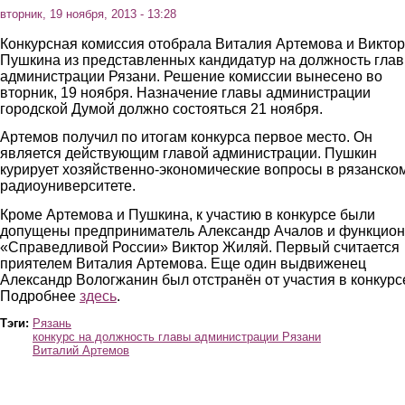
вторник, 19 ноября, 2013 - 13:28
Конкурсная комиссия отобрала Виталия Артемова и Викто
Пушкина из представленных кандидатур на должность гла
администрации Рязани. Решение комиссии вынесено во
вторник, 19 ноября. Назначение главы администрации
городской Думой должно состояться 21 ноября.
Артемов получил по итогам конкурса первое место. Он
является действующим главой администрации. Пушкин
курирует хозяйственно-экономические вопросы в рязанско
радиоуниверситете.
Кроме Артемова и Пушкина, к участию в конкурсе были
допущены предприниматель Александр Ачалов и функцио
«Справедливой России» Виктор Жиляй. Первый считается
приятелем Виталия Артемова. Еще один выдвиженец
Александр Вологжанин был отстранён от участия в конкурс
Подробнее
здесь
.
Тэги:
Рязань
конкурс на должность главы администрации Рязани
Виталий Артемов