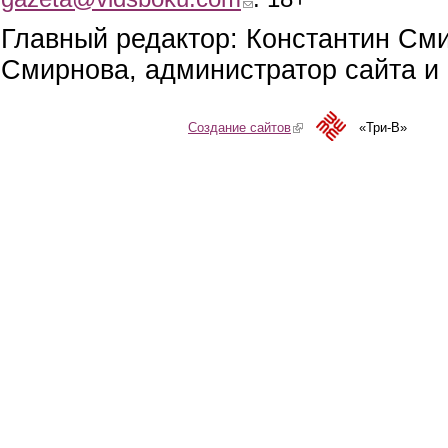
Главный редактор: Константин См
Смирнова, администратор сайта и 
Создание сайтов
(link is external)
«Три-В»