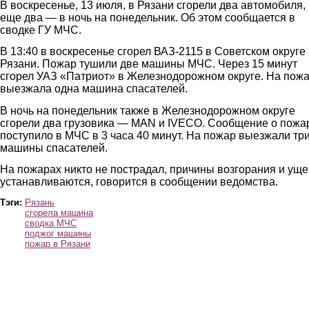
В воскресенье, 13 июля, в Рязани сгорели два автомобиля,
еще два — в ночь на понедельник. Об этом сообщается в
сводке ГУ МЧС.
В 13:40 в воскресенье сгорел ВАЗ-2115 в Советском округе
Рязани. Пожар тушили две машины МЧС. Через 15 минут
сгорел УАЗ «Патриот» в Железнодорожном округе. На пож
выезжала одна машина спасателей.
В ночь на понедельник также в Железнодорожном округе
сгорели два грузовика — MAN и IVECO. Сообщение о пожа
поступило в МЧС в 3 часа 40 минут. На пожар выезжали тр
машины спасателей.
На пожарах никто не пострадал, причины возгорания и ущ
устанавливаются, говорится в сообщении ведомства.
Тэги:
Рязань
сгорела машина
сводка МЧС
поджог машины
пожар в Рязани