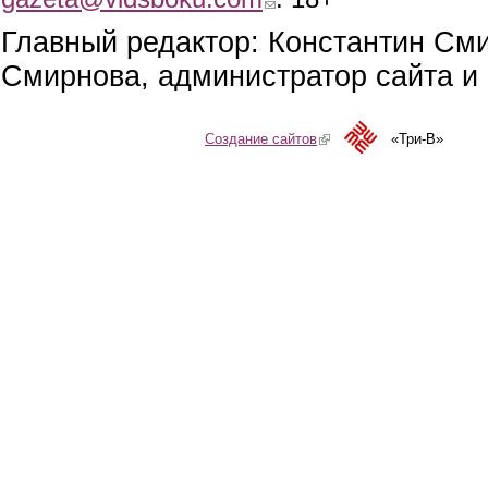
Главный редактор: Константин См
Смирнова, администратор сайта и 
Создание сайтов
(link is external)
«Три-В»