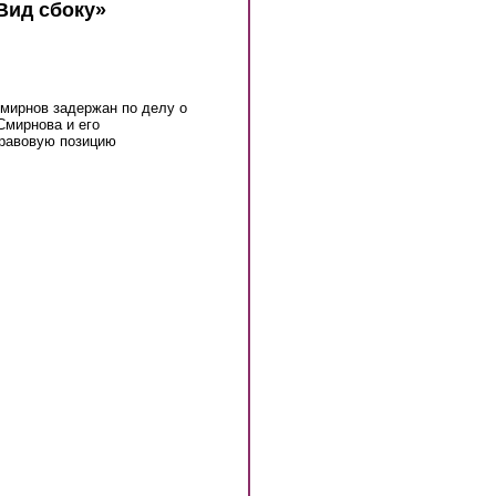
Вид сбоку»
Смирнов задержан по делу о
Смирнова и его
правовую позицию