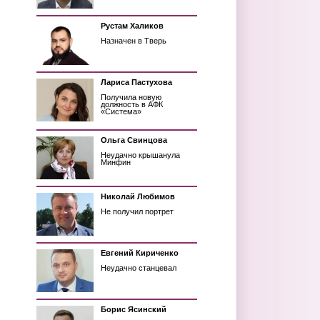
Рустам Халиков
Назначен в Тверь
Лариса Пастухова
Получила новую
должность в АФК
«Система»
Ольга Свинцова
Неудачно крышанула
Минфин
Николай Любимов
Не получил портрет
Евгений Кириченко
Неудачно станцевал
Борис Ясинский