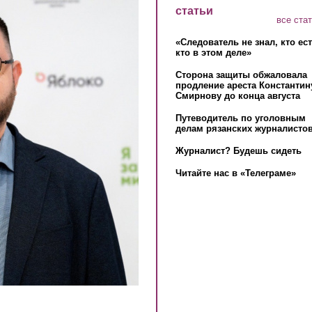
статьи
все ста
«Следователь не знал, кто ес
кто в этом деле»
Сторона защиты обжаловала
продление ареста Константин
Смирнову до конца августа
Путеводитель по уголовным
делам рязанских журналистов
Журналист? Будешь сидеть
Читайте нас в «Телеграме»