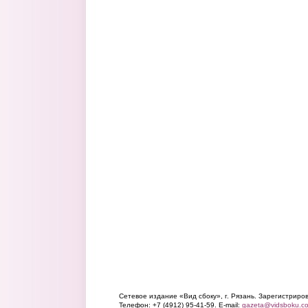
Сетевое издание «Вид сбоку», г. Рязань. Зарегистрир
Телефон: +7 (4912) 95-41-59. E-mail:
gazeta@vidsboku.c