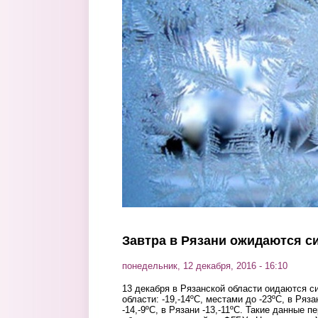
Перейти к основному содержанию
Завтра в Рязани ожидаются 
понедельник, 12 декабря, 2016 - 16:10
13 декабря в Рязанской области оидаются с
области: -19,-14ºС, местами до -23ºС, в Ряза
-14,-9ºС, в Рязани -13,-11ºС. Такие данные 