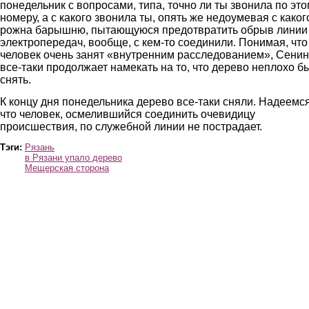
понедельник с вопросами, типа, точно ли ты звонила по эт
номеру, а с какого звонила ты, опять же недоумевая с каког
рожна барышню, пытающуюся предотвратить обрыв линии
электропередач, вообще, с кем-то соединили. Понимая, что
человек очень занят «внутренним расследованием», Сени
все-таки продолжает намекать на то, что дерево неплохо б
снять.
К концу дня понедельника дерево все-таки сняли. Надеемся
что человек, осмелившийся соединить очевидицу
происшествия, по служебной линии не пострадает.
Тэги:
Рязань
в Рязани упало дерево
Мещерская сторона