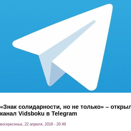
Перейти к основному содержанию
«Знак солидарности, но не только» – откры
канал Vidsboku в Telegram
воскресенье, 22 апреля, 2018 - 20:49