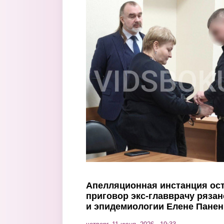
Перейти к основному содержанию
Апелляционная инстанция ост
приговор экс-главврачу рязан
и эпидемиологии Елене Пане