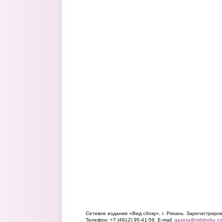
Сетевое издание «Вид сбоку», г. Рязань. Зарегистрир
Телефон: +7 (4912) 95-41-59. E-mail:
gazeta@vidsboku.c