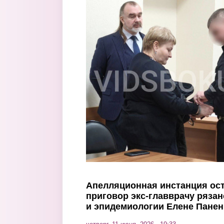
Перейти к основному содержанию
Апелляционная инстанция ост
приговор экс-главврачу рязан
и эпидемиологии Елене Пане