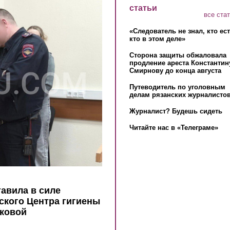
статьи
все ста
«Следователь не знал, кто ес
кто в этом деле»
Сторона защиты обжаловала
продление ареста Константин
Смирнову до конца августа
Путеводитель по уголовным
делам рязанских журналистов
Журналист? Будешь сидеть
Читайте нас в «Телеграме»
авила в силе
ского Центра гигиены
нковой