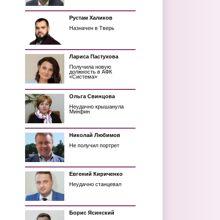
Рустам Халиков
Назначен в Тверь
Лариса Пастухова
Получила новую
должность в АФК
«Система»
Ольга Свинцова
Неудачно крышанула
Минфин
Николай Любимов
Не получил портрет
Евгений Кириченко
Неудачно станцевал
Борис Ясинский