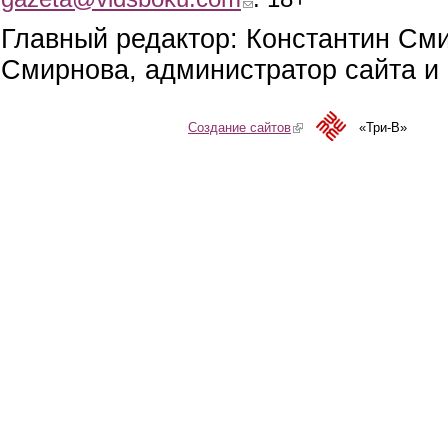
Главный редактор: Константин См
Смирнова, администратор сайта и 
Создание сайтов
(link is external)
«Три-В»