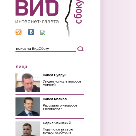
лица
Павел Супрун
Увидел логику в вопросе
жителей
Павел Малков
Рассказал о «вопросе
выживания»
Борис Ясинский
Поручился за свою
трудоспособность