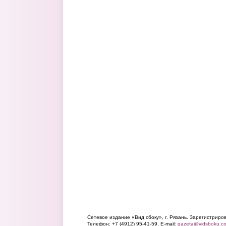
Сетевое издание «Вид сбоку», г. Рязань. Зарегистрир
Телефон: +7 (4912) 95-41-59. E-mail:
gazeta@vidsboku.c