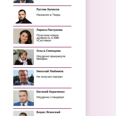
Рустам Халиков
Назначен в Тверь
Лариса Пастухова
Получила новую
должность в АФК
«Система»
Ольга Свинцова
Неудачно крышанула
Минфин
Николай Любимов
Не получил портрет
Евгений Кириченко
Неудачно станцевал
Борис Ясинский