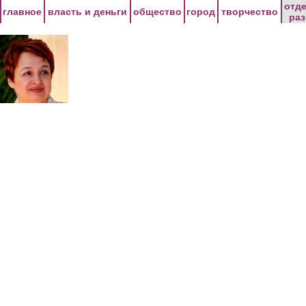
Перейти к основному содержанию
отд
главное
власть и деньги
общество
город
творчество
ра