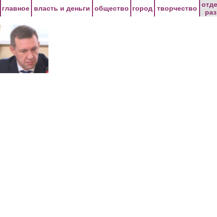
Перейти к основному содержанию
отд
главное
власть и деньги
общество
город
творчество
ра