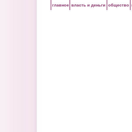
Перейти к основному содержанию
главное
власть и деньги
общество