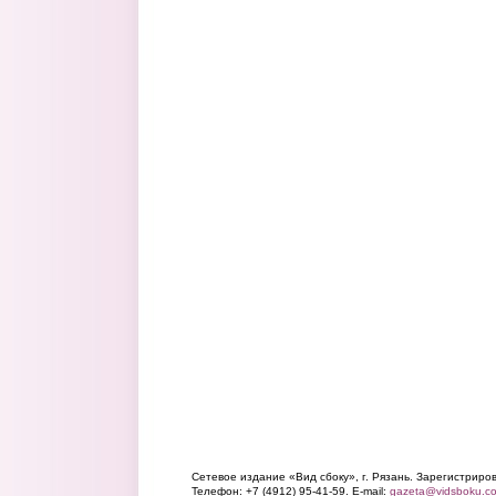
Сетевое издание «Вид сбоку», г. Рязань. Зарегистрир
Телефон: +7 (4912) 95-41-59. E-mail:
gazeta@vidsboku.c