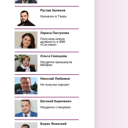
Рустам Халиков
Назначен в Тверь
Лариса Пастухова
Получила новую
должность в АФК
«Система»
Ольга Свинцова
Неудачно крышанула
Минфин
Николай Любимов
Не получил портрет
Евгений Кириченко
Неудачно станцевал
Борис Ясинский