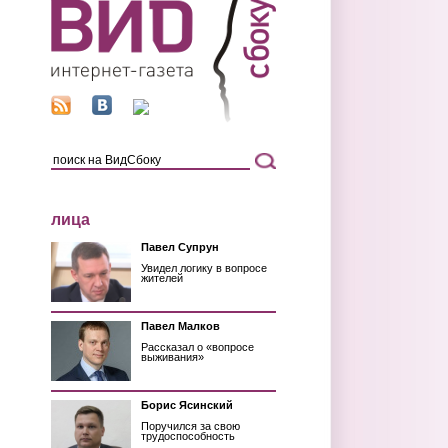
лица
Павел Супрун
Увидел логику в вопросе
жителей
Павел Малков
Рассказал о «вопросе
выживания»
Борис Ясинский
Поручился за свою
трудоспособность