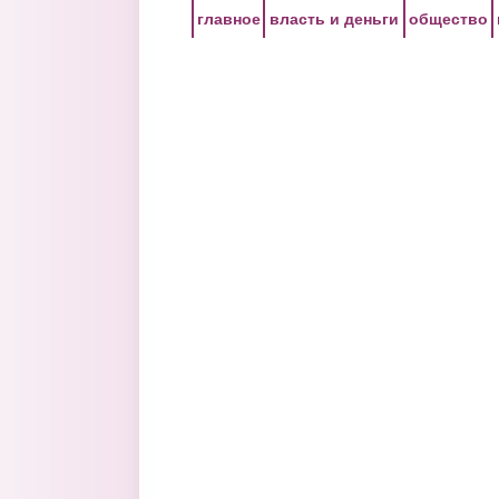
Перейти к основному содержанию
главное
власть и деньги
общество