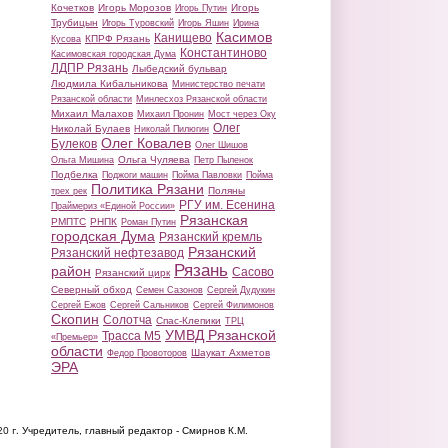
Кочетков
Игорь Морозов
Игорь
Игорь Путин
Трубицын
Игорь Туровский
Игорь Яшин
Ирина
Касимов
Канищево
КПРФ Рязань
Кусова
Константиново
Касимовская городская Дума
ЛДПР Рязань
Лыбедский бульвар
Людмила Кибальникова
Министерство печати
Рязанской области
Минлесхоз Рязанской области
Михаил Малахов
Михаил Пронин
Мост через Оку
Олег
Николай Булаев
Николай Пилюгин
Олег Ковалев
Булеков
Олег Шишов
Ольга Чуляева
Ольга Мишина
Петр Пыленок
Подбелка
Поджоги машин
Пойма Павловки
Пойма
Политика Рязани
Поляны
трех рек
РГУ им. Есенина
Праймериз «Единой России»
Рязанская
РМПТС
РНПК
Роман Путин
городская Дума
Рязанский кремль
Рязанский
Рязанский нефтезавод
Рязань
район
Сасово
Рязанский цирк
Северный обход
Семен Сазонов
Сергей Дудукин
Сергей Ежов
Сергей Сальников
Сергей Филимонов
Скопин
Солотча
Спас-Клепики
ТРЦ
УМВД Рязанской
Трасса М5
«Премьер»
области
Шаукат Ахметов
Федор Провоторов
ЭРА
20 г.
Учредитель, главный редактор - Смирнов К.М.