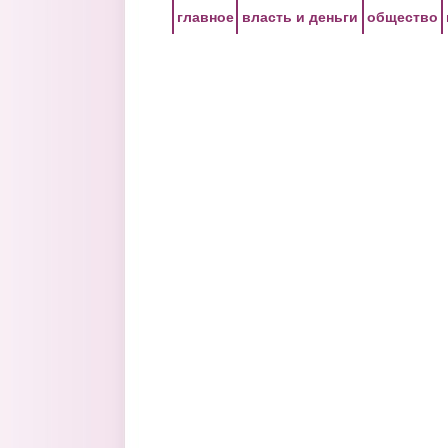
Перейти к основному содержанию
главное
власть и деньги
общество