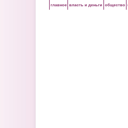
Перейти к основному содержанию
главное
власть и деньги
общество