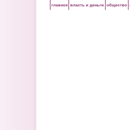
Перейти к основному содержанию
главное
власть и деньги
общество