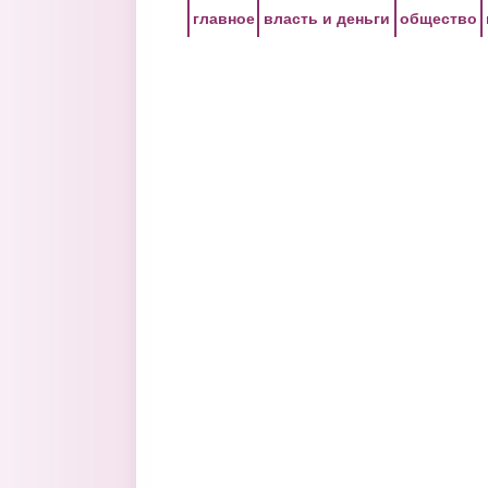
Перейти к основному содержанию
главное
власть и деньги
общество