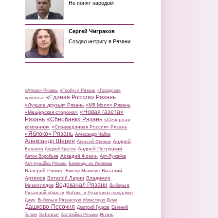
Не понят народом
Сергей Чиграков
Создал интригу в Рязани
«Атрон» Рязань
«Глобус» Рязань
«Городские
«Единая Россия» Рязань
проекты»
«Лучшие друзья» Рязань
«М5 Молл» Рязань
«Новая газета»
«Мещерская сторона»
Рязань
«Сбербанк» Рязань
«Северная
компания»
«Справедливая Россия» Рязань
«Яблоко» Рязань
Александр Чайка
Александр Шерин
Андрей
Алексей Фролов
Кашаев
Андрей Петруцкий
Андрей Красов
Аркадий Фомин
Антон Воробьев
Арт-Лужайка
Арт-лужайка Рязань
Беженцы из Украины
Валерий Рюмин
Виталий
Виктор Малюгин
Артемов
Виталий Ларин
Владимир
Водоканал Рязани
Мимоглядов
Выборы в
Рязанской области
Выборы в Рязанскую городскую
Думу
Выборы в Рязанскую областную Думу
Дашково-Песочня
Дмитрий Гудков
Евгений
Заборье
Игорь
Зызин
Застройка Рязани