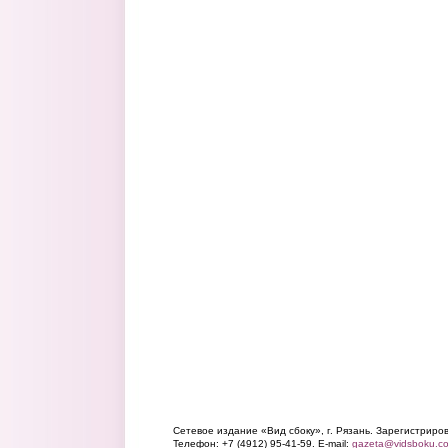
Сетевое издание «Вид сбоку», г. Рязань. Зарегистрир
Телефон: +7 (4912) 95-41-59. E-mail:
gazeta@vidsboku.c