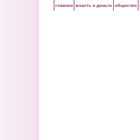
Перейти к основному содержанию
главное
власть и деньги
общество