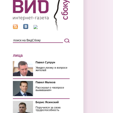
лица
Павел Супрун
Увидел логику в вопросе
жителей
Павел Малков
Рассказал о «вопросе
выживания»
Борис Ясинский
Поручился за свою
трудоспособность