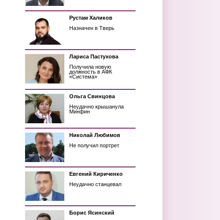
Рустам Халиков
Назначен в Тверь
Лариса Пастухова
Получила новую
должность в АФК
«Система»
Ольга Свинцова
Неудачно крышанула
Минфин
Николай Любимов
Не получил портрет
Евгений Кириченко
Неудачно станцевал
Борис Ясинский