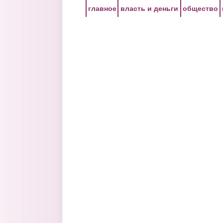
Перейти к основному содержанию
главное
власть и деньги
общество