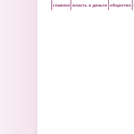
Перейти к основному содержанию
главное
власть и деньги
общество