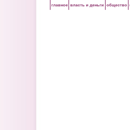
Перейти к основному содержанию
главное
власть и деньги
общество